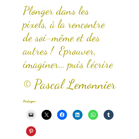
Plonger dans les
pixels, à la rencontre
de soi-même et des
autres ! Eprouver,
imaginer… puis l’écrire
© Pascal Lemonnier
Partager :