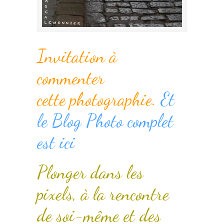
Invitation à
commenter
cette photographie.
Et
le Blog Photo complet
est ici
Plonger dans les
pixels, à la rencontre
de soi-même et des