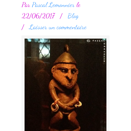
Par
Pascal Lemonnier
le
22/06/2017
/
Blog
/
Laisser un commentaire