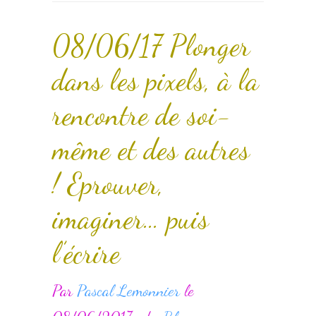
08/06/17 Plonger
dans les pixels, à la
rencontre de soi-
même et des autres
! Eprouver,
imaginer… puis
l’écrire
Par
Pascal Lemonnier
le