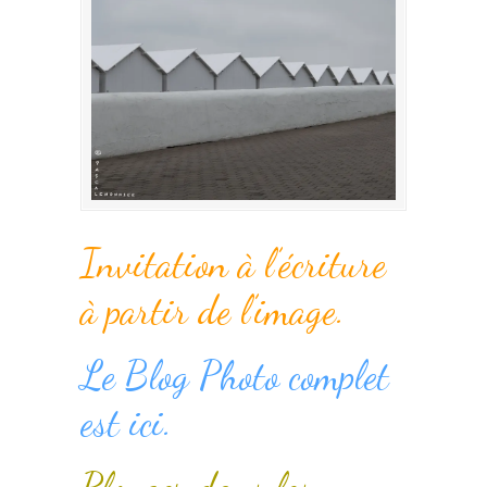
Invitation à l’écriture
à partir de l’image.
Le Blog Photo complet
est ici.