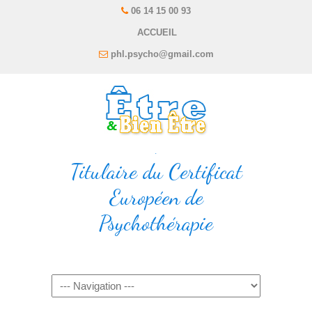
06 14 15 00 93
ACCUEIL
phl.psycho@gmail.com
.
Titulaire du Certificat
Européen de
Psychothérapie
Navigation