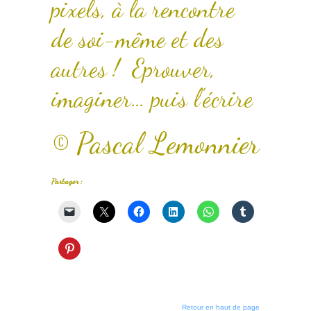
pixels, à la rencontre
de soi-même et des
autres ! Eprouver,
imaginer… puis l’écrire
© Pascal Lemonnier
Partager :
Retour en haut de page