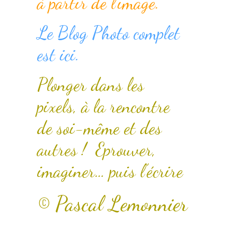
à partir de l’image.
Le Blog Photo complet
est ici.
Plonger dans les
pixels, à la rencontre
de soi-même et des
autres ! Eprouver,
imaginer… puis l’écrire
© Pascal Lemonnier