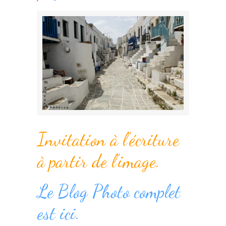
Invitation à l’écriture
à partir de l’image.
Le Blog Photo complet
est ici.