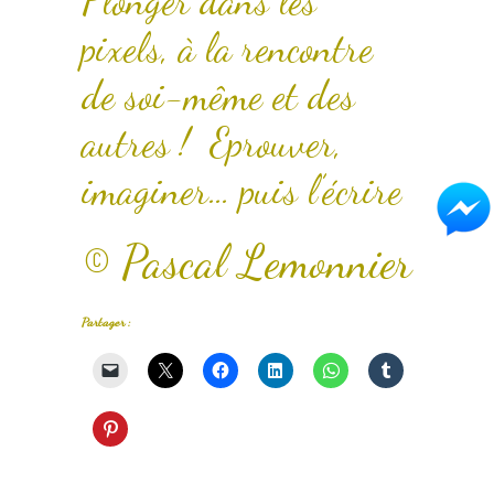
Plonger dans les
pixels, à la rencontre
de soi-même et des
autres ! Eprouver,
imaginer… puis l’écrire
© Pascal Lemonnier
Partager :