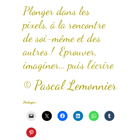
Plonger dans les
pixels, à la rencontre
de soi-même et des
autres ! Eprouver,
imaginer… puis l’écrire
© Pascal Lemonnier
Partager :