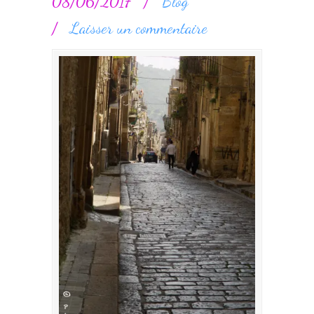
08/06/2017
/
Blog
/
Laisser un commentaire