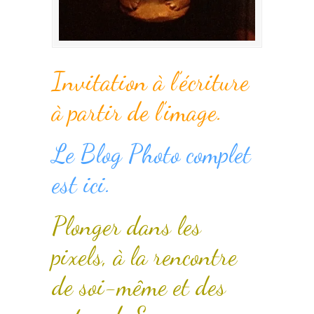
Invitation à l’écriture
à partir de l’image.
Le Blog Photo complet
est ici.
Plonger dans les
pixels, à la rencontre
de soi-même et des