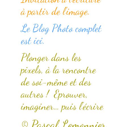
à partir de l’image.
Le Blog Photo complet
est ici.
Plonger dans les
pixels, à la rencontre
de soi-même et des
autres ! Eprouver,
imaginer… puis l’écrire
© Pascal Lemonnier