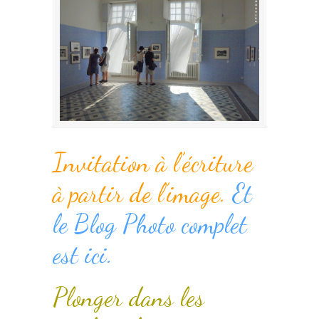
Invitation à l’écriture
à partir de l’image.
Et
le Blog Photo complet
est ici.
Plonger dans les