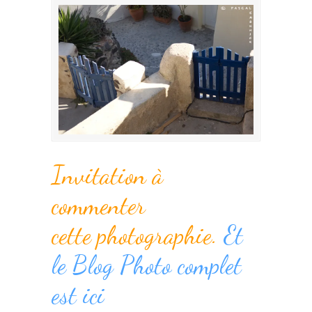
Invitation à
commenter
cette photographie.
Et
le Blog Photo complet
est ici