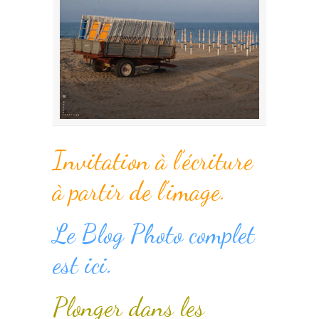
Invitation à l’écriture
à partir de l’image.
Le Blog Photo complet
est ici.
Plonger dans les