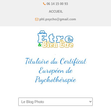
06 14 15 00 93
ACCUEIL
phl.psycho@gmail.com
.
Titulaire du Certificat
Européen de
Psychothérapie
Navigation