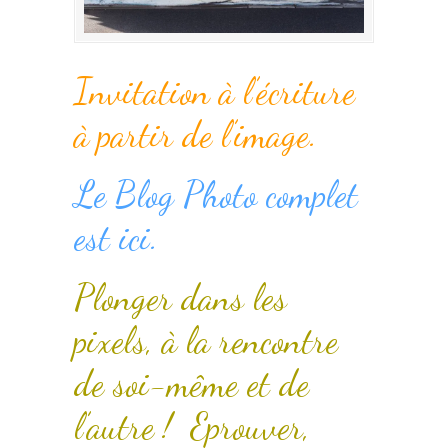
Invitation à l’écriture
à partir de l’image.
Le Blog Photo complet
est ici.
Plonger dans les
pixels, à la rencontre
de soi-même et de
l’autre ! Eprouver,