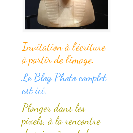
Invitation à l’écriture
à partir de l’image.
Le Blog Photo complet
est ici.
Plonger dans les
pixels, à la rencontre