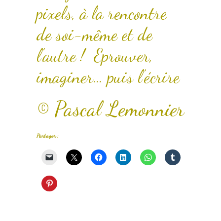
pixels, à la rencontre
de soi-même et de
l’autre ! Eprouver,
imaginer… puis l’écrire
© Pascal Lemonnier
Partager :