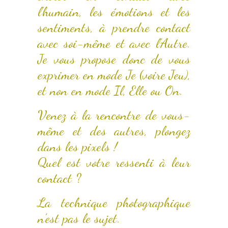
l’humain, les émotions et les
sentiments, à prendre contact
avec soi-même et avec l’Autre.
Je vous propose donc de vous
exprimer en mode Je (voire Jeu),
et non en mode Il, Elle ou On.
Venez à la rencontre de vous-
même et des autres, plongez
dans les pixels !
Quel est votre ressenti à leur
contact ?
La technique photographique
n’est pas le sujet.