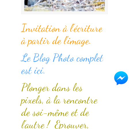
Invitation à l’écriture
à partir de l’image.
Le Blog Photo complet
est ici.
Plonger dans les
pixels, à la rencontre
de soi-même et de
l’autre ! Eprouver,