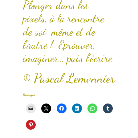
Plonger dans les
pixels, à la rencontre
de soi-même et de
l’autre ! Eprouver,
imaginer… puis l’écrire
© Pascal Lemonnier
Partager :