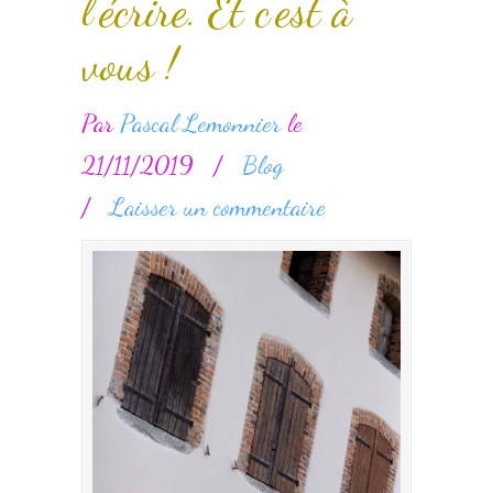
l’écrire. Et c’est à
vous !
Par
Pascal Lemonnier
le
21/11/2019
/
Blog
/
Laisser un commentaire