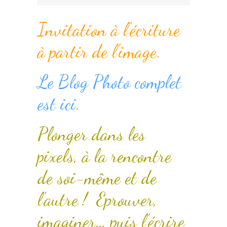
Invitation à l’écriture
à partir de l’image.
Le Blog Photo complet
est ici.
Plonger dans les
pixels, à la rencontre
de soi-même et de
l’autre ! Eprouver,
imaginer… puis l’écrire