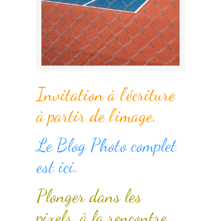
Invitation à l’écriture
à partir de l’image.
Le Blog Photo complet
est ici.
Plonger dans les
pixels, à la rencontre