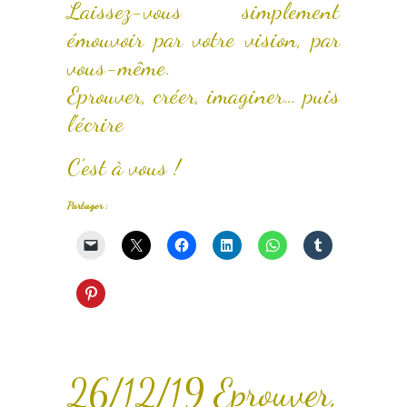
Laissez-vous simplement
émouvoir par votre vision, par
vous-même.
Eprouver, créer, imaginer… puis
l’écrire
C’est à vous !
Partager :
26/12/19 Eprouver,