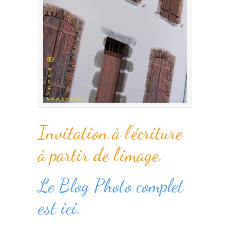
Invitation à l’écriture
à partir de l’image.
Le Blog Photo complet
est ici.