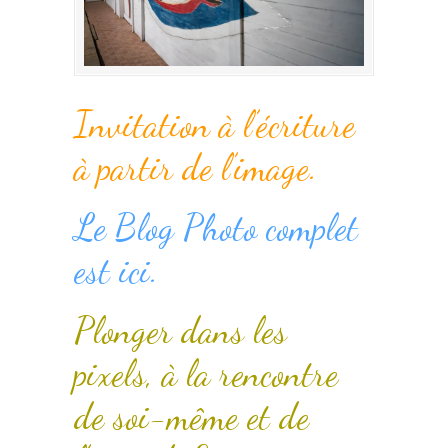
Invitation à l’écriture
à partir de l’image.
Le Blog Photo complet
est ici.
Plonger dans les
pixels, à la rencontre
de soi-même et de