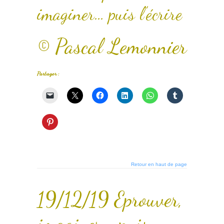
imaginer… puis l’écrire
© Pascal Lemonnier
Partager :
Retour en haut de page
19/12/19 Eprouver,