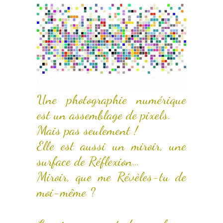
Une photographie numérique
est un assemblage de pixels.
Mais pas seulement !
Elle est aussi un miroir, une
surface de Réflexion…
Miroir, que me Révèles-tu de
moi-même ?