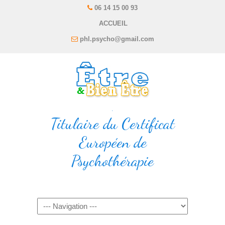
06 14 15 00 93
ACCUEIL
phl.psycho@gmail.com
.
Titulaire du Certificat
Européen de
Psychothérapie
Navigation