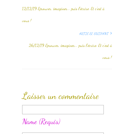
12/12/19 Eprouver, imaginer... puis l'écrire. Et c'est à
vous !
ARTICLE SUIVANT
26/12/19 Eprouver, imaginer... puis l'écrire. Et c'est à
vous !
Laisser un commentaire
Name
(requis)