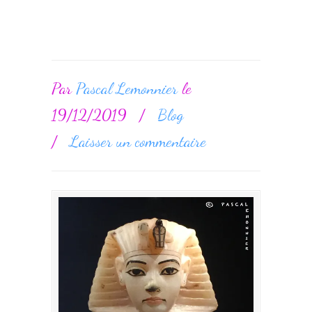
Par
Pascal Lemonnier
le
19/12/2019
/
Blog
/
Laisser un commentaire