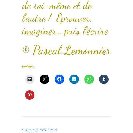
de soi-même et de
l’autre ! Eprouver,
imaginer… puis l’écrire
© Pascal Lemonnier
Partager :
ARTICLE PRÉCÉDENT