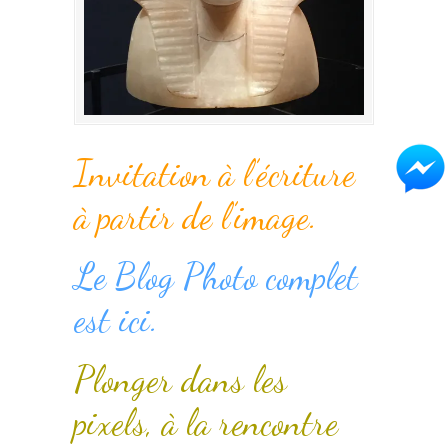
Invitation à l’écriture
à partir de l’image.
Le Blog Photo complet
est ici.
Plonger dans les
pixels, à la rencontre