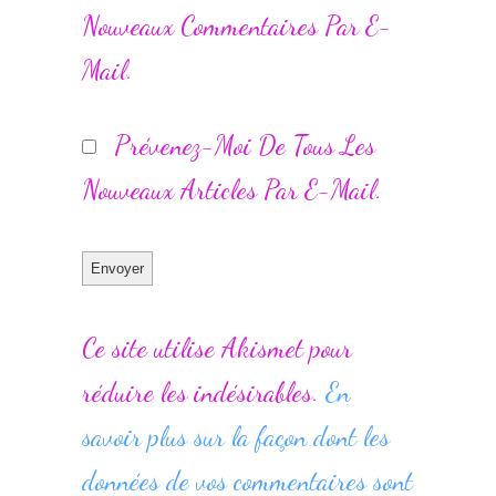
Nouveaux Commentaires Par E-
Mail.
Prévenez-Moi De Tous Les
Nouveaux Articles Par E-Mail.
Ce site utilise Akismet pour
réduire les indésirables.
En
savoir plus sur la façon dont les
données de vos commentaires sont