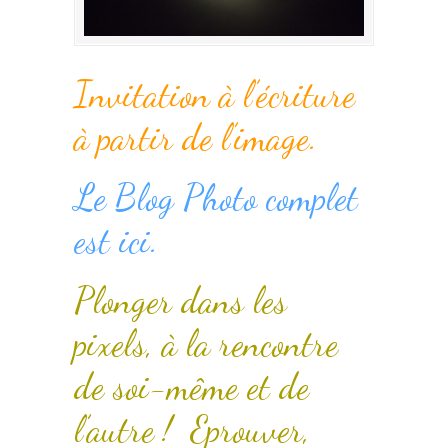
Invitation à l’écriture
à partir de l’image.
Le Blog Photo complet
est ici.
Plonger dans les
pixels, à la rencontre
de soi-même et de
l’autre ! Eprouver,