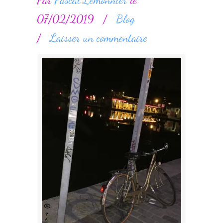
07/02/2019
/
Blog
/
Laisser un commentaire