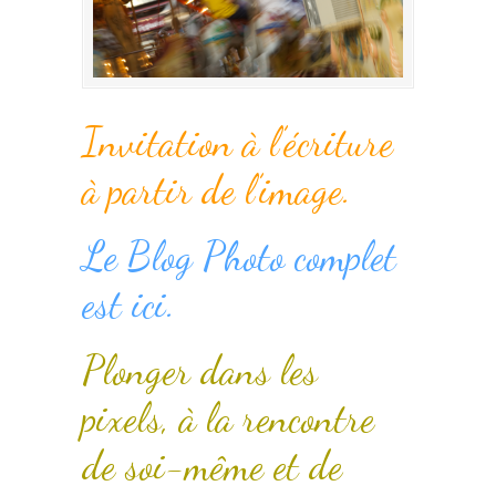
Invitation à l’écriture
à partir de l’image.
Le Blog Photo complet
est ici.
Plonger dans les
pixels, à la rencontre
de soi-même et de