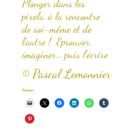
Plonger dans les
pixels, à la rencontre
de soi-même et de
l’autre ! Eprouver,
imaginer… puis l’écrire
© Pascal Lemonnier
Partager :