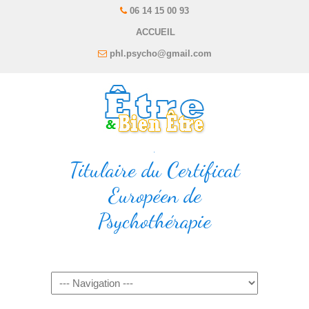
06 14 15 00 93
ACCUEIL
phl.psycho@gmail.com
.
Titulaire du Certificat
Européen de
Psychothérapie
Navigation