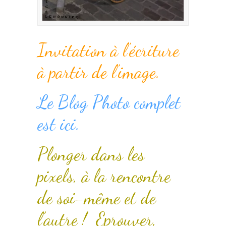
Invitation à l’écriture
à partir de l’image.
Le Blog Photo complet
est ici.
Plonger dans les
pixels, à la rencontre
de soi-même et de
l’autre ! Eprouver,