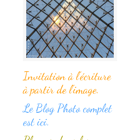
Invitation à l’écriture
à partir de l’image.
Le Blog Photo complet
est ici.