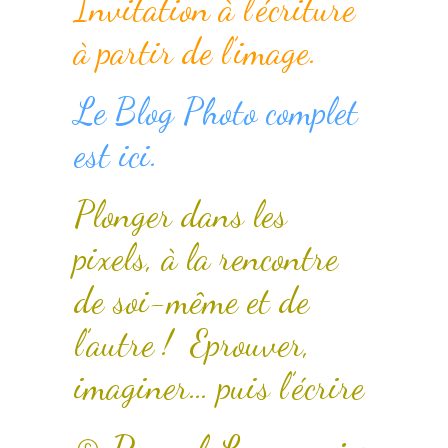
Invitation à l’écriture
à partir de l’image.
Le Blog Photo complet
est ici.
Plonger dans les
pixels, à la rencontre
de soi-même et de
l’autre ! Eprouver,
imaginer… puis l’écrire