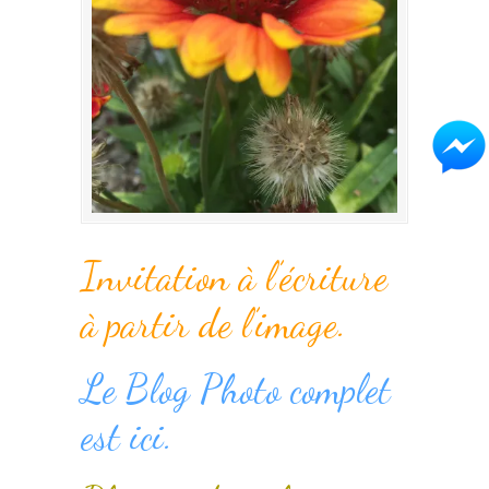
Invitation à l’écriture
à partir de l’image.
Le Blog Photo complet
est ici.