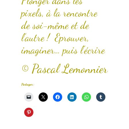
Plonger dans les
pixels, à la rencontre
de soi-même et de
l’autre ! Eprouver,
imaginer… puis l’écrire
© Pascal Lemonnier
Partager :