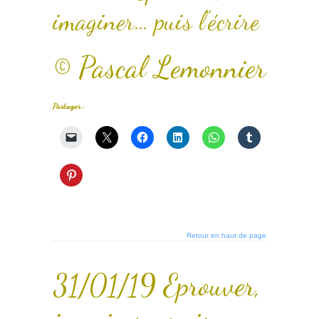
imaginer… puis l’écrire
© Pascal Lemonnier
Partager :
Retour en haut de page
31/01/19 Eprouver,