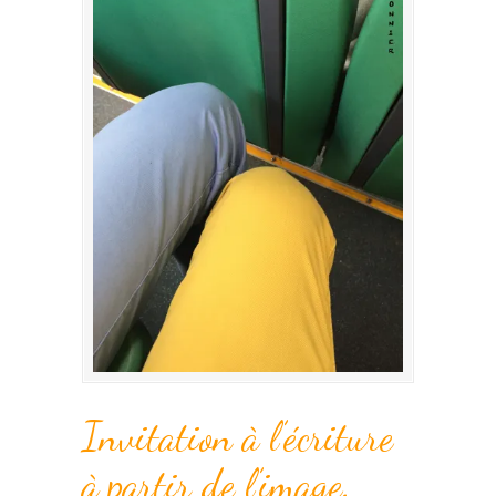
Invitation à l’écriture
à partir de l’image.