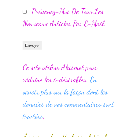
Prévenez-Moi De Tous Les
Nouveaux Articles Par E-Mail.
Ce site utilise Akismet pour
réduire les indésirables.
En
savoir plus sur la façon dont les
données de vos commentaires sont
traitées
.