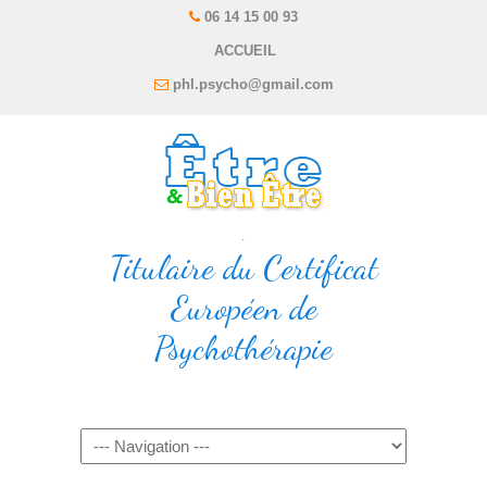
06 14 15 00 93
ACCUEIL
phl.psycho@gmail.com
.
Titulaire du Certificat
Européen de
Psychothérapie
Navigation