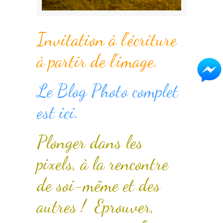
Invitation à l’écriture
à partir de l’image.
Le Blog Photo complet
est ici.
Plonger dans les
pixels, à la rencontre
de soi-même et des
autres ! Eprouver,