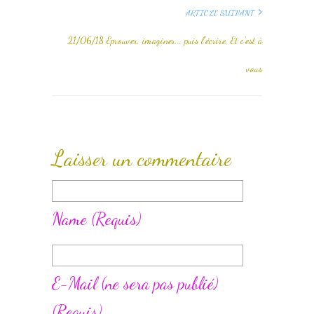
ARTICLE SUIVANT
21/06/18 Eprouver, imaginer... puis l'écrire. Et c'est à
vous
Laisser un commentaire
Name
(requis)
E-Mail
(ne sera pas publié)
(requis)