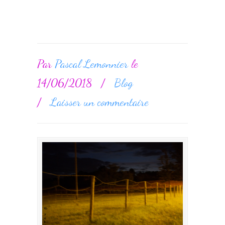
Par
Pascal Lemonnier
le
14/06/2018
/
Blog
/
Laisser un commentaire