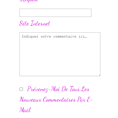
Site Internet
Prévenez-Moi De Tous Les
Nouveaux Commentaires Par E-
Mail.