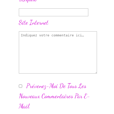
Site Internet
Prévenez-Moi De Tous Les
Nouveaux Commentaires Par E-
Mail.