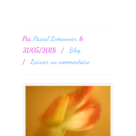
Par
Pascal Lemonnier
le
31/05/2018
/
Blog
/
Laisser un commentaire