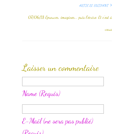
ARTICLE SUIVANT
07/06/18 Eprouver, imaginer... puis l'écrire. Et c'est à
vous
Laisser un commentaire
Name
(requis)
E-Mail
(ne sera pas publié)
(requis)