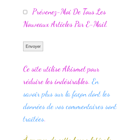
Prévenez-Moi De Tous Les
Nouveaux Articles Par E-Mail.
Ce site utilise Akismet pour
réduire les indésirables.
En
savoir plus sur la façon dont les
données de vos commentaires sont
traitées
.