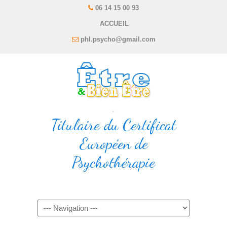
06 14 15 00 93
ACCUEIL
phl.psycho@gmail.com
.
Titulaire du Certificat
Européen de
Psychothérapie
Navigation