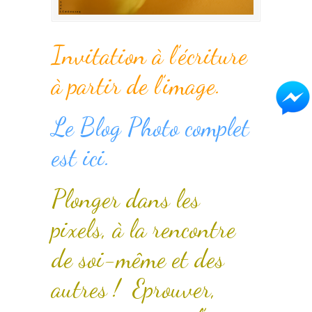
Invitation à l’écriture
à partir de l’image.
Le Blog Photo complet
est ici.
Plonger dans les
pixels, à la rencontre
de soi-même et des
autres ! Eprouver,