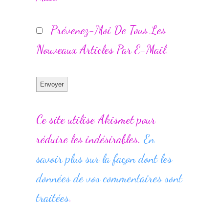
Prévenez-Moi De Tous Les
Nouveaux Articles Par E-Mail.
Ce site utilise Akismet pour
réduire les indésirables.
En
savoir plus sur la façon dont les
données de vos commentaires sont
traitées
.