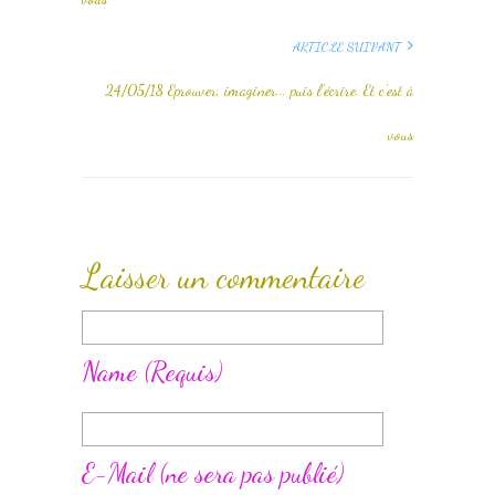
ARTICLE SUIVANT
24/05/18 Eprouver, imaginer... puis l'écrire. Et c'est à
vous
Laisser un commentaire
Name
(requis)
E-Mail
(ne sera pas publié)