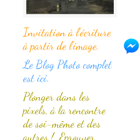
Invitation à l’écriture
à partir de l’image.
Le Blog Photo complet
est ici.
Plonger dans les
pixels, à la rencontre
de soi-même et des
autres ! Eprouver,