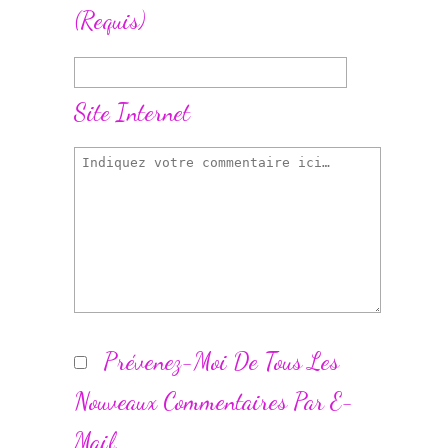
(requis)
Site Internet
Prévenez-Moi De Tous Les
Nouveaux Commentaires Par E-
Mail.