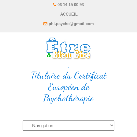
06 14 15 00 93
ACCUEIL
phl.psycho@gmail.com
.
Titulaire du Certificat
Européen de
Psychothérapie
Navigation