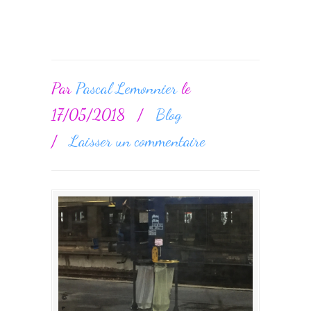
Par
Pascal Lemonnier
le
17/05/2018
/
Blog
/
Laisser un commentaire