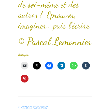
de soi-même et des
autres ! Eprouver,
imaginer… puis l’écrire
© Pascal Lemonnier
Partager :
ARTICLE PRÉCÉDENT