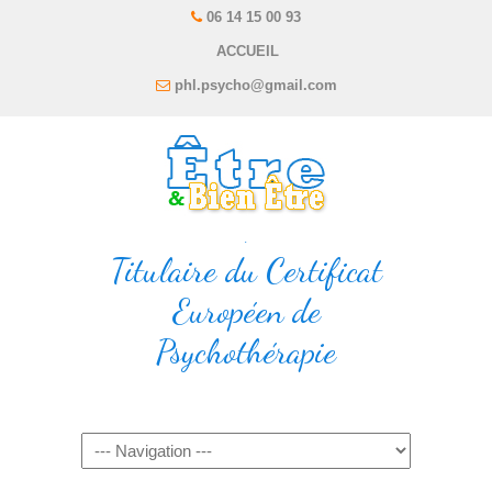
06 14 15 00 93
ACCUEIL
phl.psycho@gmail.com
.
Titulaire du Certificat
Européen de
Psychothérapie
Navigation