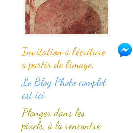
Invitation à l’écriture
à partir de l’image.
Le Blog Photo complet
est ici.
Plonger dans les
pixels, à la rencontre