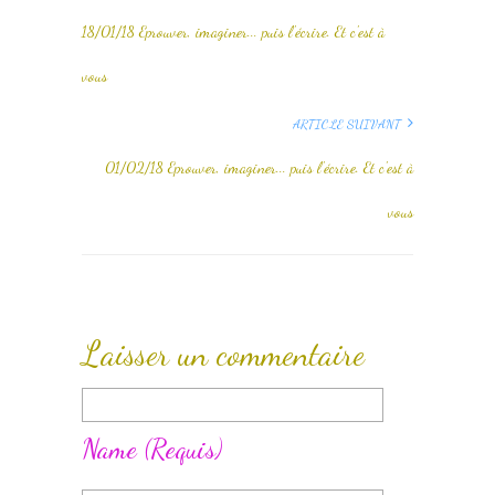
18/01/18 Eprouver, imaginer... puis l'écrire. Et c'est à
vous
ARTICLE SUIVANT
01/02/18 Eprouver, imaginer... puis l'écrire. Et c'est à
vous
Laisser un commentaire
Name
(requis)