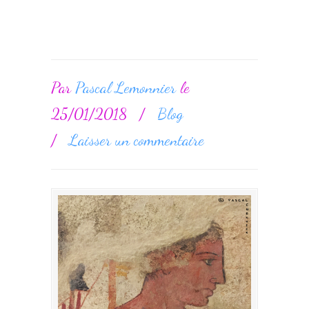
Par
Pascal Lemonnier
le
25/01/2018
/
Blog
/
Laisser un commentaire