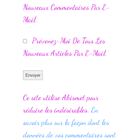
Nouveaux Commentaires Par E-
Mail.
Prévenez-Moi De Tous Les
Nouveaux Articles Par E-Mail.
Ce site utilise Akismet pour
réduire les indésirables.
En
savoir plus sur la façon dont les
données de vos commentaires sont