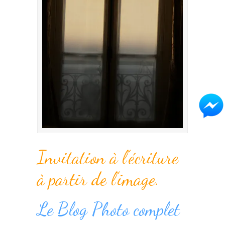
Invitation à l’écriture
à partir de l’image.
Le Blog Photo complet