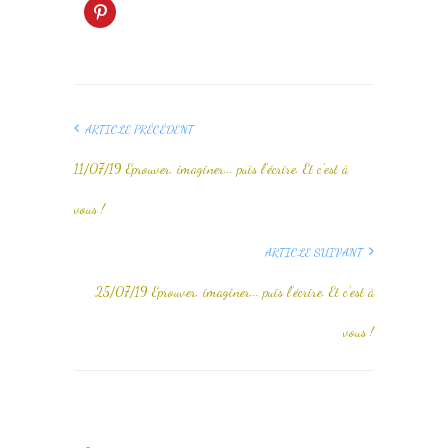
ARTICLE PRÉCÉDENT
11/07/19 Eprouver, imaginer... puis l'écrire. Et c'est à
vous !
ARTICLE SUIVANT
25/07/19 Eprouver, imaginer... puis l'écrire. Et c'est à
vous !