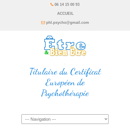
06 14 15 00 93
ACCUEIL
phl.psycho@gmail.com
.
Titulaire du Certificat
Européen de
Psychothérapie
Navigation