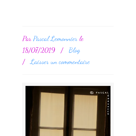
Par
Pascal Lemonnier
le
18/07/2019
/
Blog
/
Laisser un commentaire