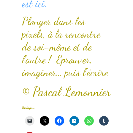
est ici.
Plonger dans les
pixels, à la rencontre
de soi-même et de
l’autre ! Eprouver,
imaginer… puis l’écrire
© Pascal Lemonnier
Partager :