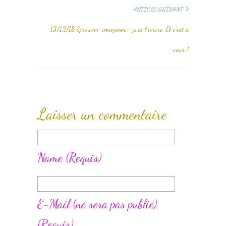
ARTICLE SUIVANT
13/12/18 Eprouver, imaginer... puis l'écrire. Et c'est à
vous !
Laisser un commentaire
Name
(requis)
E-Mail
(ne sera pas publié)
(requis)