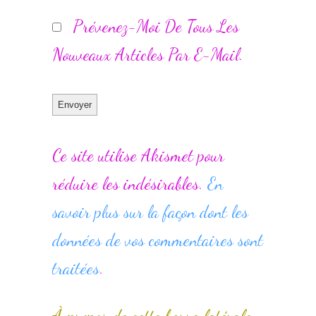
Prévenez-Moi De Tous Les
Nouveaux Articles Par E-Mail.
Ce site utilise Akismet pour
réduire les indésirables.
En
savoir plus sur la façon dont les
données de vos commentaires sont
traitées
.