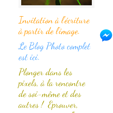
Invitation à l’écriture
à partir de l’image.
Le Blog Photo complet
est ici.
Plonger dans les
pixels, à la rencontre
de soi-même et des
autres ! Eprouver,