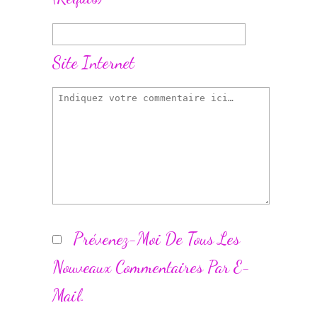
Site Internet
Prévenez-Moi De Tous Les
Nouveaux Commentaires Par E-
Mail.