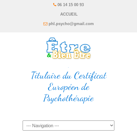
06 14 15 00 93
ACCUEIL
phl.psycho@gmail.com
.
Titulaire du Certificat
Européen de
Psychothérapie
Navigation