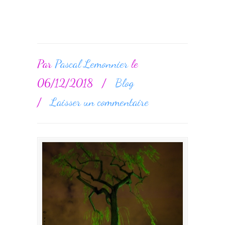
Par
Pascal Lemonnier
le
06/12/2018
/
Blog
/
Laisser un commentaire